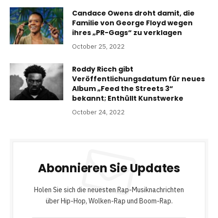
Candace Owens droht damit, die
Familie von George Floyd wegen
ihres „PR-Gags“ zu verklagen
October 25, 2022
Roddy Ricch gibt
Veröffentlichungsdatum für neues
Album „Feed the Streets 3“
bekannt; Enthüllt Kunstwerke
October 24, 2022
Abonnieren Sie Updates
Holen Sie sich die neuesten Rap-Musiknachrichten
über Hip-Hop, Wolken-Rap und Boom-Rap.