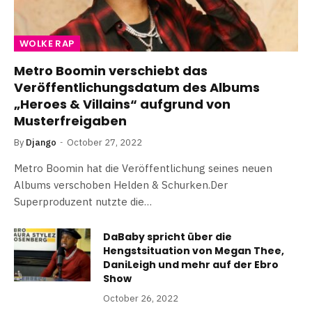
WOLKE RAP
Metro Boomin verschiebt das
Veröffentlichungsdatum des Albums
„Heroes & Villains“ aufgrund von
Musterfreigaben
By
Django
October 27, 2022
Metro Boomin hat die Veröffentlichung seines neuen
Albums verschoben Helden & Schurken.Der
Superproduzent nutzte die…
DaBaby spricht über die
Hengstsituation von Megan Thee,
DaniLeigh und mehr auf der Ebro
Show
October 26, 2022