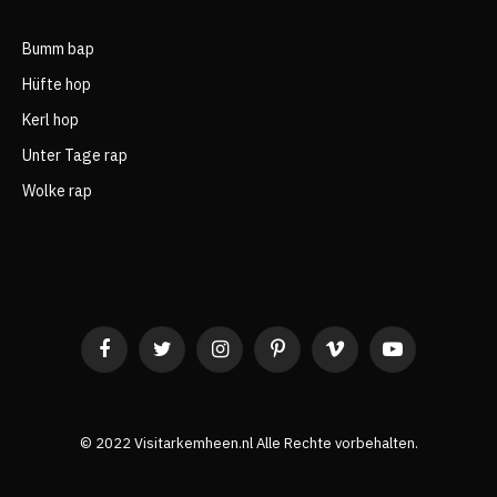
Bumm bap
Hüfte hop
Kerl hop
Unter Tage rap
Wolke rap
Facebook
Twitter
Instagram
Pinterest
Vimeo
YouTube
©️ 2022 Visitarkemheen.nl Alle Rechte vorbehalten.