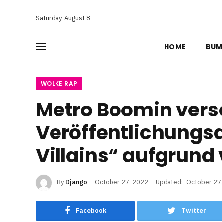
Saturday, August 8
HOME
BUM
WOLKE RAP
Metro Boomin vers
Veröffentlichungs
Villains“ aufgrund
By
Django
October 27, 2022
Updated:
October 27
Facebook
Twitter