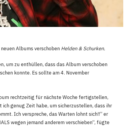
es neuen Albums verschoben
Helden & Schurken.
en, um zu enthüllen, dass das Album verschoben
löschen konnte. Es sollte am 4. November
bum rechtzeitig für nächste Woche fertigstellen,
 ich genug Zeit habe, um sicherzustellen, dass ihr
mmt. Ich verspreche, das Warten lohnt sich!!” er
ALS wegen jemand anderem verschieben“, fügte