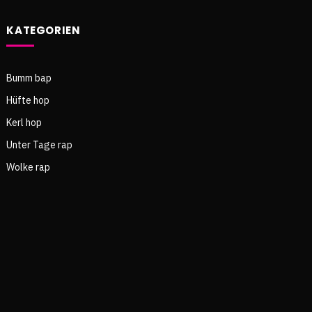
KATEGORIEN
Bumm bap
Hüfte hop
Kerl hop
Unter Tage rap
Wolke rap