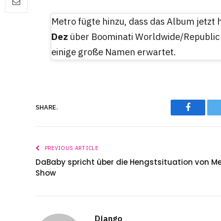
Metro fügte hinzu, dass das Album jetz
Dez
über Boominati Worldwide/Republic
einige große Namen erwartet.
Faceboo
SHARE.
PREVIOUS ARTICLE
DaBaby spricht über die Hengstsituation von M
Show
Django