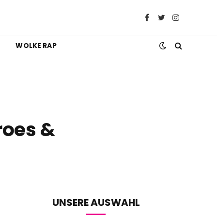
Facebook
Twitter
Instagram
WOLKE RAP
roes &
UNSERE AUSWAHL