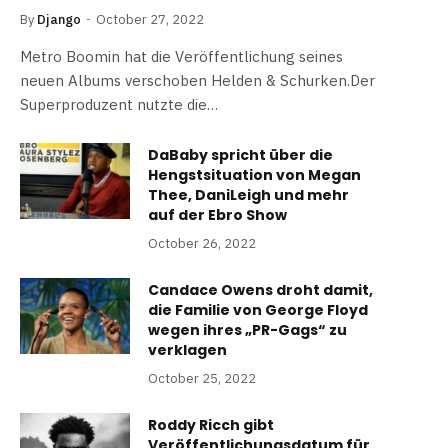
By
Django
October 27, 2022
Metro Boomin hat die Veröffentlichung seines
neuen Albums verschoben Helden & Schurken.Der
Superproduzent nutzte die…
DaBaby spricht über die
Hengstsituation von Megan
Thee, DaniLeigh und mehr
auf der Ebro Show
October 26, 2022
Candace Owens droht damit,
die Familie von George Floyd
wegen ihres „PR-Gags“ zu
verklagen
October 25, 2022
Roddy Ricch gibt
Veröffentlichungsdatum für