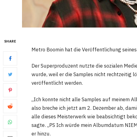
SHARE
Metro Boomin hat die Veröffentlichung sein
Der Superproduzent nutzte die sozialen Medi
wurde, weil er die Samples nicht rechtzeitig 
veröffentlicht werden.
„Ich konnte nicht alle Samples auf meinem Al
also breche ich jetzt am 2. Dezember ab, damit
alle dieses Meisterwerk wie beabsichtigt beko
sagte. „PS Ich würde mein Albumdatum NIEM
er hinzu.