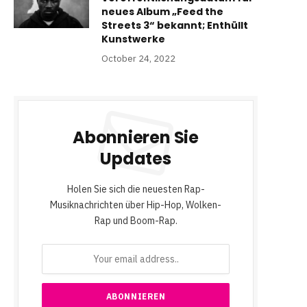
neues Album „Feed the
Streets 3“ bekannt; Enthüllt
Kunstwerke
October 24, 2022
Abonnieren Sie
Updates
Holen Sie sich die neuesten Rap-
Musiknachrichten über Hip-Hop, Wolken-
Rap und Boom-Rap.
e