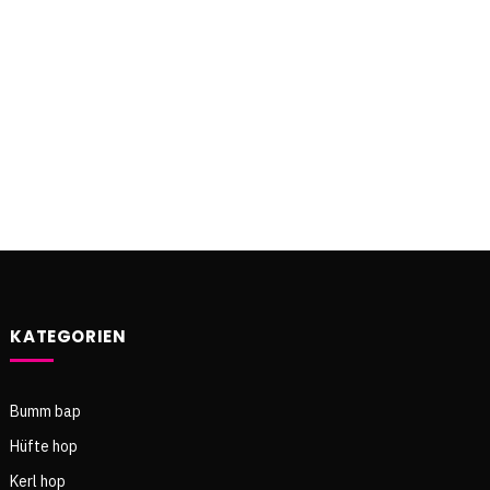
KATEGORIEN
Bumm bap
Hüfte hop
Kerl hop