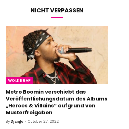
NICHT VERPASSEN
WOLKE RAP
Metro Boomin verschiebt das
Veröffentlichungsdatum des Albums
„Heroes & Villains“ aufgrund von
Musterfreigaben
By
Django
October 27, 2022