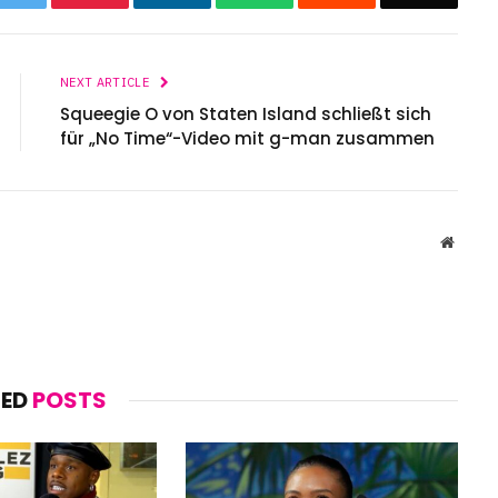
NEXT ARTICLE
Squeegie O von Staten Island schließt sich
für „No Time“-Video mit g-man zusammen
Websit
TED
POSTS