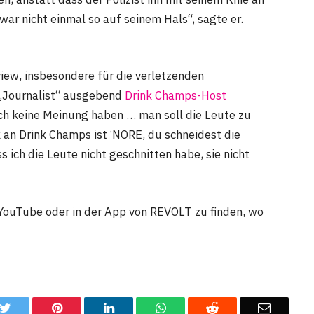
war nicht einmal so auf seinem Hals“, sagte er.
iew, insbesondere für die verletzenden
 „Journalist“ ausgebend
Drink Champs-Host
lich keine Meinung haben … man soll die Leute zu
an Drink Champs ist ‘NORE, du schneidest die
s ich die Leute nicht geschnitten habe, sie nicht
f YouTube oder in der App von REVOLT zu finden, wo
k
Twitter
Pinterest
LinkedIn
WhatsApp
Reddit
Email