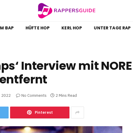
M BAP
HÜFTE HOP
KERL HOP
UNTER TAGE RAP
ps‘ Interview mit NORE
entfernt
, 2022
No Comments
2 Mins Read
Pinterest