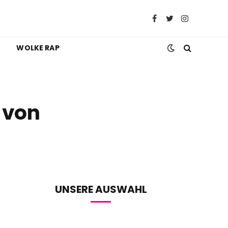
Facebook
Twitter
Instagram
WOLKE RAP
 von
UNSERE AUSWAHL