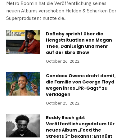
Metro Boomin hat die Veröffentlichung seines
neuen Albums verschoben Helden & Schurken.Der
Superproduzent nutzte die…
DaBaby spricht über die
Hengstsituation von Megan
Thee, DaniLeigh und mehr
auf der Ebro Show
October 26, 2022
Candace Owens droht damit,
die Familie von George Floyd
wegen ihres „PR-Gags“ zu
verklagen
October 25, 2022
Roddy Ricch gibt
Veröffentlichungsdatum für
neues Album „Feed the
Streets 3“ bekannt; Enthüllt