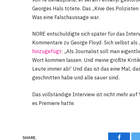
Georges Hals tötete. Das „Knie des Polizisten 
Was eine Falschaussage war.
NORE entschuldigte sich später für das Interv
Kommentare zu George Floyd. Sich selbst als
hinzugefügt
: „Als Journalist soll man eigent
Wort kommen lassen. Und meine größte Kritik 
Leute immer ab!’ Und das ist das eine Mal, das
geschnitten habe und alle sauer sind.
Das vollständige Interview ist nicht mehr au
es Premiere hatte.
Faceboo
SHARE.