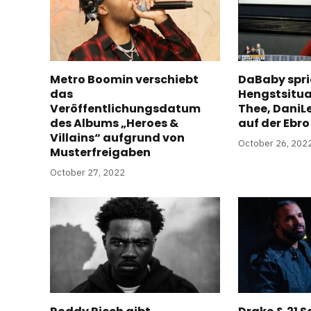
Metro Boomin verschiebt
DaBaby spri
das
Hengstsitu
Veröffentlichungsdatum
Thee, DaniL
des Albums „Heroes &
auf der Ebr
Villains“ aufgrund von
October 26, 202
Musterfreigaben
October 27, 2022