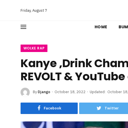
Friday, August 7
HOME
BUM
WOLKE RAP
Kanye ‚Drink Cham
REVOLT & YouTube 
By
Django
October 18, 2022
Updated:
October 18
Facebook
Twitter