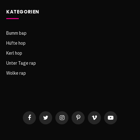
KATEGORIEN
Bumm bap
Hüfte hop
Kerl hop
Unter Tage rap
Wolke rap
Facebook
Twitter
Instagram
Pinterest
Vimeo
YouTube