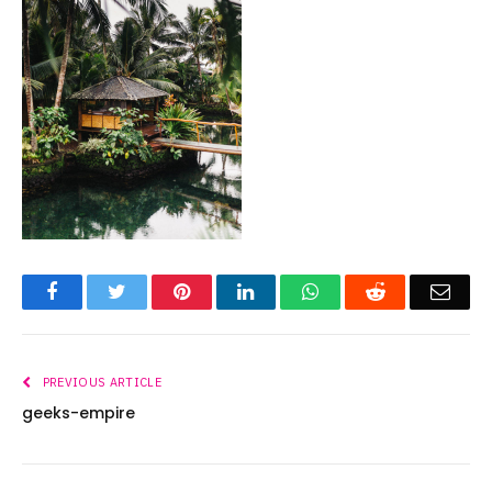
Facebook
Twitter
Pinterest
LinkedIn
WhatsApp
Reddit
Emai
PREVIOUS ARTICLE
geeks-empire