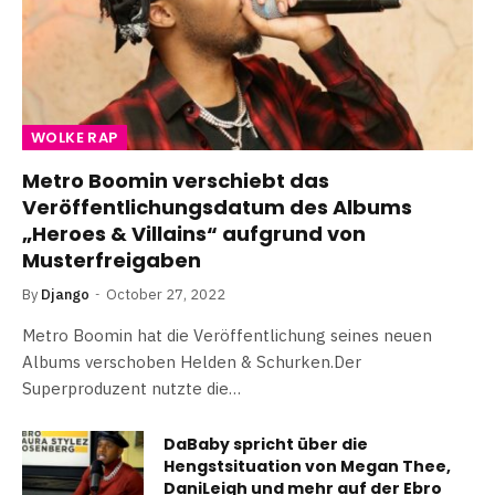
WOLKE RAP
Metro Boomin verschiebt das
Veröffentlichungsdatum des Albums
„Heroes & Villains“ aufgrund von
Musterfreigaben
By
Django
October 27, 2022
Metro Boomin hat die Veröffentlichung seines neuen
Albums verschoben Helden & Schurken.Der
Superproduzent nutzte die…
DaBaby spricht über die
Hengstsituation von Megan Thee,
DaniLeigh und mehr auf der Ebro