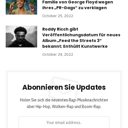
Familie von George Floyd wegen
ihres „PR-Gags“ zu verklagen
October 25, 2022
Roddy Ricch gibt
Veröffentlichungsdatum für neues
Album „Feed the Streets 3“
bekannt; Enthüllt Kunstwerke
October 24, 2022
Abonnieren Sie Updates
Holen Sie sich die neuesten Rap-Musiknachrichten
über Hip-Hop, Wolken-Rap und Boom-Rap.