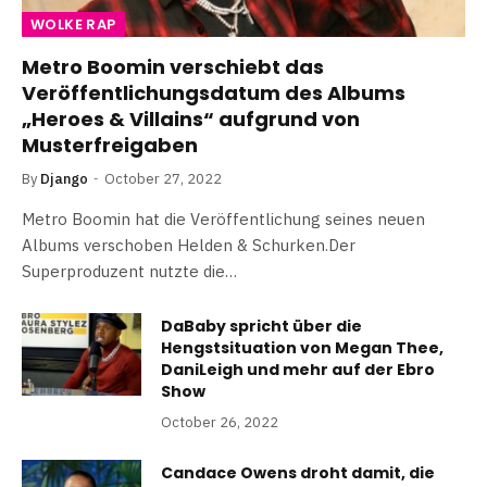
WOLKE RAP
Metro Boomin verschiebt das
Veröffentlichungsdatum des Albums
„Heroes & Villains“ aufgrund von
Musterfreigaben
By
Django
October 27, 2022
Metro Boomin hat die Veröffentlichung seines neuen
Albums verschoben Helden & Schurken.Der
Superproduzent nutzte die…
DaBaby spricht über die
Hengstsituation von Megan Thee,
DaniLeigh und mehr auf der Ebro
Show
October 26, 2022
Candace Owens droht damit, die