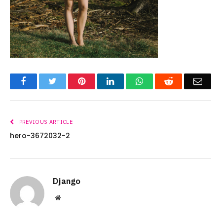
Facebook
Twitter
Pinterest
LinkedIn
WhatsApp
Reddit
Emai
PREVIOUS ARTICLE
hero-3672032-2
Django
Website