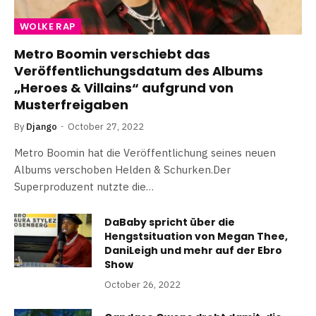
WOLKE RAP
Metro Boomin verschiebt das
Veröffentlichungsdatum des Albums
„Heroes & Villains“ aufgrund von
Musterfreigaben
By
Django
October 27, 2022
Metro Boomin hat die Veröffentlichung seines neuen
Albums verschoben Helden & Schurken.Der
Superproduzent nutzte die…
DaBaby spricht über die
Hengstsituation von Megan Thee,
DaniLeigh und mehr auf der Ebro
Show
October 26, 2022