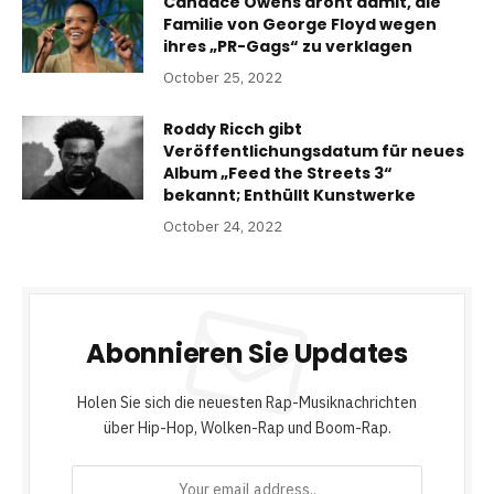
Candace Owens droht damit, die
Familie von George Floyd wegen
ihres „PR-Gags“ zu verklagen
October 25, 2022
Roddy Ricch gibt
Veröffentlichungsdatum für neues
Album „Feed the Streets 3“
bekannt; Enthüllt Kunstwerke
October 24, 2022
Abonnieren Sie Updates
Holen Sie sich die neuesten Rap-Musiknachrichten
über Hip-Hop, Wolken-Rap und Boom-Rap.