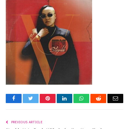
Facebook
Twitter
Pinterest
LinkedIn
WhatsApp
Reddit
Emai
PREVIOUS ARTICLE