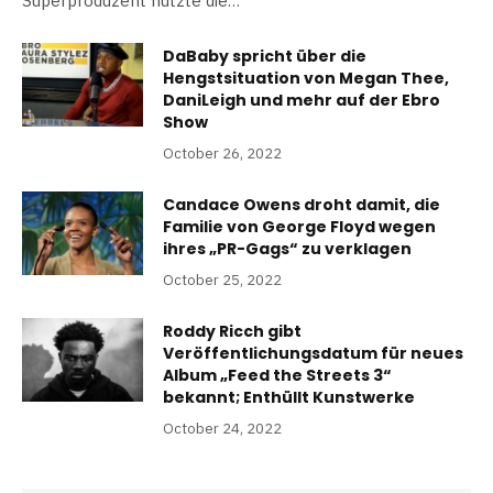
Superproduzent nutzte die…
DaBaby spricht über die
Hengstsituation von Megan Thee,
DaniLeigh und mehr auf der Ebro
Show
October 26, 2022
Candace Owens droht damit, die
Familie von George Floyd wegen
ihres „PR-Gags“ zu verklagen
October 25, 2022
Roddy Ricch gibt
Veröffentlichungsdatum für neues
Album „Feed the Streets 3“
bekannt; Enthüllt Kunstwerke
October 24, 2022