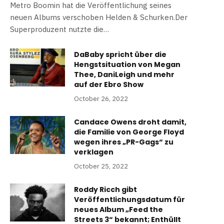
Metro Boomin hat die Veröffentlichung seines
neuen Albums verschoben Helden & Schurken.Der
Superproduzent nutzte die…
DaBaby spricht über die
Hengstsituation von Megan
Thee, DaniLeigh und mehr
auf der Ebro Show
October 26, 2022
Candace Owens droht damit,
die Familie von George Floyd
wegen ihres „PR-Gags“ zu
verklagen
October 25, 2022
Roddy Ricch gibt
Veröffentlichungsdatum für
neues Album „Feed the
Streets 3“ bekannt; Enthüllt