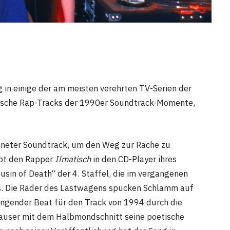
 in einige der am meisten verehrten TV-Serien der
sische Rap-Tracks der 1990er Soundtrack-Momente,
eigneter Soundtrack, um den Weg zur Rache zu
bt den Rapper
Ilmatisch
in den CD-Player ihres
usin of Death“ der 4. Staffel, die im vergangenen
los. Die Räder des Lastwagens spucken Schlamm auf
engender Beat für den Track von 1994 durch die
Sauser mit dem Halbmondschnitt seine poetische