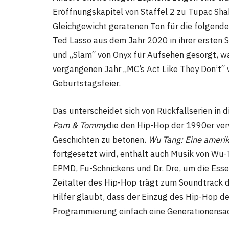
Eröffnungskapitel von Staffel 2 zu Tupac Sha
Gleichgewicht geratenen Ton für die folgende
Ted Lasso aus dem Jahr 2020 in ihrer ersten 
und „Slam“ von Onyx für Aufsehen gesorgt, wäh
vergangenen Jahr „MC’s Act Like They Don’t“ 
Geburtstagsfeier.
Das unterscheidet sich von Rückfallserien in 
Pam & Tommy
die den Hip-Hop der 1990er verw
Geschichten zu betonen.
Wu Tang: Eine ameri
fortgesetzt wird, enthält auch Musik von Wu
EPMD, Fu-Schnickens und Dr. Dre, um die Esse
Zeitalter des Hip-Hop trägt zum Soundtrack d
Hilfer glaubt, dass der Einzug des Hip-Hop de
Programmierung einfach eine Generationensac