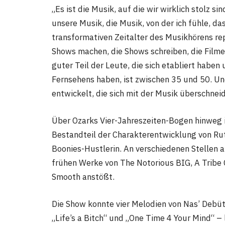
„Es ist die Musik, auf die wir wirklich stolz si
unsere Musik, die Musik, von der ich fühle, d
transformativen Zeitalter des Musikhörens repr
Shows machen, die Shows schreiben, die Filme 
guter Teil der Leute, die sich etabliert haben
Fernsehens haben, ist zwischen 35 und 50. Un
entwickelt, die sich mit der Musik überschneid
Über Ozarks Vier-Jahreszeiten-Bogen hinweg i
Bestandteil der Charakterentwicklung von Rut
Boonies-Hustlerin. An verschiedenen Stellen a
frühen Werke von The Notorious BIG, A Tribe
Smooth anstößt.
Die Show konnte vier Melodien von Nas’ Debüt
„Life’s a Bitch“ und „One Time 4 Your Mind“ –