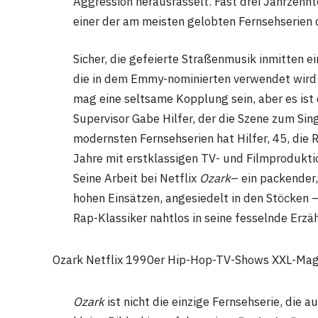
Aggression herausrasselt. Fast drei Jahrzehnt
einer der am meisten gelobten Fernsehserien d
Sicher, die gefeierte Straßenmusik inmitten e
die in dem Emmy-nominierten verwendet wir
mag eine seltsame Kopplung sein, aber es ist
Supervisor Gabe Hilfer, der die Szene zum Sing
modernsten Fernsehserien hat Hilfer, 45, die 
Jahre mit erstklassigen TV- und Filmprodukti
Seine Arbeit bei Netflix
Ozark
– ein packender,
hohen Einsätzen, angesiedelt in den Stöcken – 
Rap-Klassiker nahtlos in seine fesselnde Erzä
Ozark Netflix 1990er Hip-Hop-TV-Shows XXL-Mag
Ozark
ist nicht die einzige Fernsehserie, die