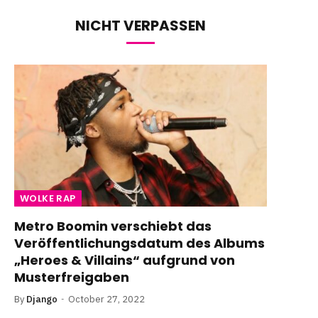
NICHT VERPASSEN
WOLKE RAP
Metro Boomin verschiebt das
Veröffentlichungsdatum des Albums
„Heroes & Villains“ aufgrund von
Musterfreigaben
By
Django
October 27, 2022