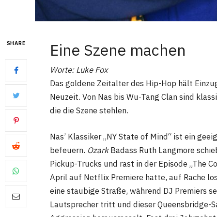
SHARE
Eine Szene machen
Worte: Luke Fox
Das goldene Zeitalter des Hip-Hop hält Einzug
Neuzeit. Von Nas bis Wu-Tang Clan sind klas
die die Szene stehlen.
Nas’ Klassiker „NY State of Mind“ ist ein ge
befeuern.
Ozark
Badass Ruth Langmore schie
Pickup-Trucks und rast in der Episode „The Co
April auf Netflix Premiere hatte, auf Rache 
eine staubige Straße, während DJ Premiers s
Lautsprecher tritt und dieser Queensbridge-