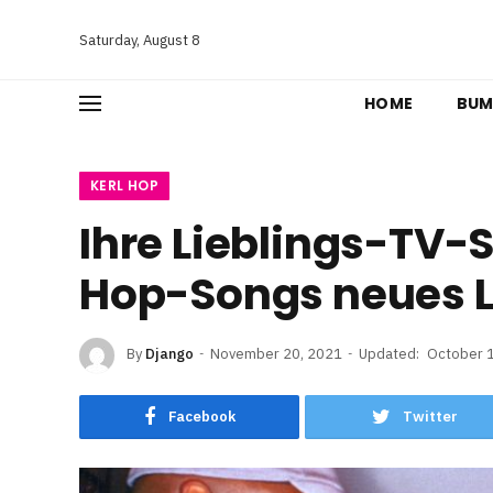
Saturday, August 8
HOME
BUM
KERL HOP
Ihre Lieblings-TV-
Hop-Songs neues 
By
Django
November 20, 2021
Updated:
October 
Facebook
Twitter