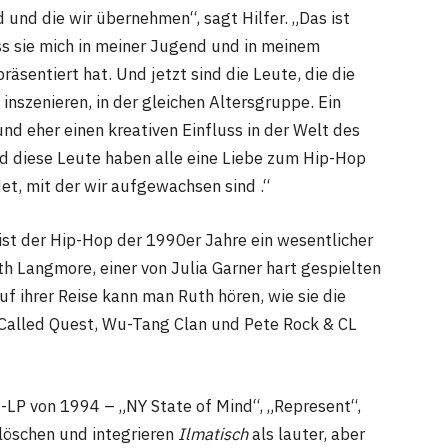
nd und die wir übernehmen“, sagt Hilfer. „Das ist
ass sie mich in meiner Jugend und in meinem
äsentiert hat. Und jetzt sind die Leute, die die
inszenieren, in der gleichen Altersgruppe. Ein
 und eher einen kreativen Einfluss in der Welt des
d diese Leute haben alle eine Liebe zum Hip-Hop
et, mit der wir aufgewachsen sind .“
st der Hip-Hop der 1990er Jahre ein wesentlicher
h Langmore, einer von Julia Garner hart gespielten
uf ihrer Reise kann man Ruth hören, wie sie die
 Called Quest, Wu-Tang Clan und Pete Rock & CL
-LP von 1994 – „NY State of Mind“, „Represent“,
 löschen und integrieren
Ilmatisch
als lauter, aber