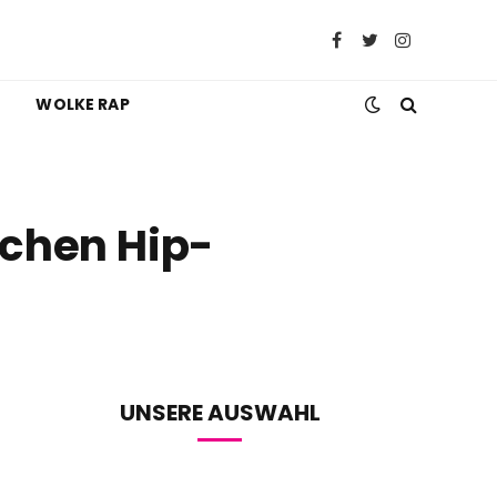
Facebook
Twitter
Instagram
WOLKE RAP
schen Hip-
UNSERE AUSWAHL