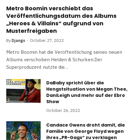
Metro Boomin verschiebt das
Veröffentlichungsdatum des Albums
„Heroes & Villains“ aufgrund von
Musterfreigaben
By
Django
October 27, 2022
Metro Boomin hat die Veröffentlichung seines neuen
Albums verschoben Helden & Schurken.Der
Superproduzent nutzte die…
DaBaby spricht über die
Hengstsituation von Megan Thee,
DaniLeigh und mehr auf der Ebro
Show
October 26, 2022
Candace Owens droht damit, die
Familie von George Floyd wegen
ihres „PR-Gags“ zu verklagen