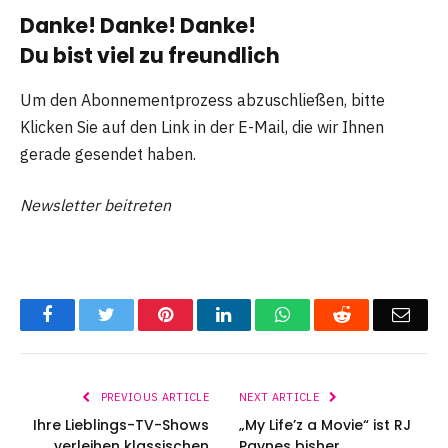
Danke! Danke! Danke!
Du bist viel zu freundlich
Um den Abonnementprozess abzuschließen, bitte
Klicken Sie auf den Link in der E-Mail, die wir Ihnen
gerade gesendet haben.
Newsletter beitreten
Facebook
Twitter
Pinterest
LinkedIn
WhatsApp
Reddit
Emai
PREVIOUS ARTICLE
NEXT ARTICLE
Ihre Lieblings-TV-Shows
„My Life’z a Movie“ ist RJ
verleihen klassischen
Paynes bisher