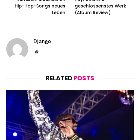
Hip-Hop-Songs neues
geschlossenstes Werk
Leben
(Album Review)
Django
Website
RELATED
POSTS