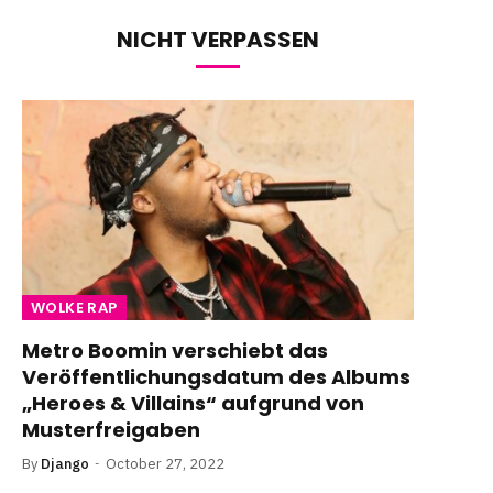
NICHT VERPASSEN
WOLKE RAP
Metro Boomin verschiebt das
Veröffentlichungsdatum des Albums
„Heroes & Villains“ aufgrund von
Musterfreigaben
By
Django
October 27, 2022