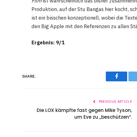
Film
ist wahrscheinlich das bisher zusammenh
Produktion, auf der Stu Bangas hier kocht, sc
ist ein bisschen konzeptionell, wobei die Tex
den Big Apple mit den Referenzen zu allen St
Ergebnis: 9/1
Faceboo
SHARE.
PREVIOUS ARTICLE
Die LOX kämpfte fast gegen Mike Tyson,
um Eve zu „beschützen“.