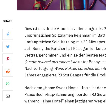
SHARE
Dies ist das dritte Album in voller Länge des
ursprünglichen Spitznamen Reignman im Battl
umfangreichen Solo-Katalog mit 23 Mixtapes s
auf. Benny the Butcher hat RJ sogar für kurze
Vertrag genommen und einige der besten Mat
Quadratwurzel aus einem Kilo
unter Bennys st
Nachverfolgung
Wenn Kokain sprechen könnt
Jahres engagierte RJ Stu Bangas für die Pro
Nach dem „Home Sweet Home“-Intro ist der er
Piano/Boom-Bap-Schnürung, bei dem RJ Sie an
während „Time Hotel“ einen jazzigeren Weg ei