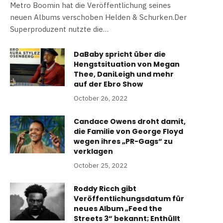
Metro Boomin hat die Veröffentlichung seines
neuen Albums verschoben Helden & Schurken.Der
Superproduzent nutzte die…
DaBaby spricht über die
Hengstsituation von Megan
Thee, DaniLeigh und mehr
auf der Ebro Show
October 26, 2022
Candace Owens droht damit,
die Familie von George Floyd
wegen ihres „PR-Gags“ zu
verklagen
October 25, 2022
Roddy Ricch gibt
Veröffentlichungsdatum für
neues Album „Feed the
Streets 3“ bekannt; Enthüllt