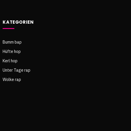
KATEGORIEN
Bumm bap
Hüfte hop
Kerl hop
Unter Tage rap
Wolke rap