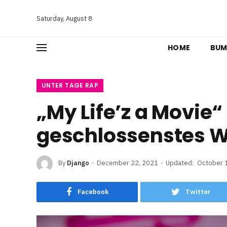
Saturday, August 8
HOME
BUM
UNTER TAGE RAP
„My Life’z a Movie“
geschlossenstes W
By
Django
December 22, 2021
Updated:
October 
Facebook
Twitter