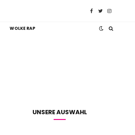
Facebook
Twitter
Instagram
WOLKE RAP
UNSERE AUSWAHL